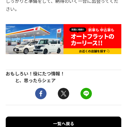
しっかりと準備をして、納得のいく一台に出会ってくだ
さい。
おもしろい！役にたつ情報！
と、思ったらシェア
一覧へ戻る