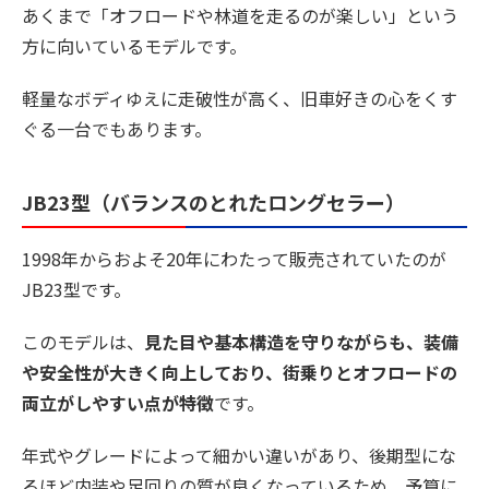
あくまで「オフロードや林道を走るのが楽しい」という
方に向いているモデルです。
軽量なボディゆえに走破性が高く、旧車好きの心をくす
ぐる一台でもあります。
JB23型（バランスのとれたロングセラー）
1998年からおよそ20年にわたって販売されていたのが
JB23型です。
このモデルは、
見た目や基本構造を守りながらも、装備
や安全性が大きく向上しており、街乗りとオフロードの
両立がしやすい点が特徴
です。
年式やグレードによって細かい違いがあり、後期型にな
るほど内装や足回りの質が良くなっているため、予算に