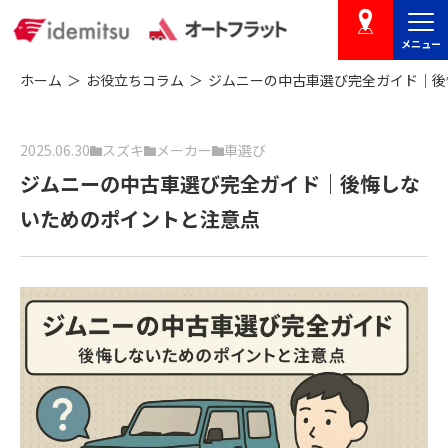
メニュー
店舗を探す
ホーム
お役立ちコラム
ジムニーの中古車選び完全ガイド｜後
2025.06.30
スズキ
メーカー
車選び
ジムニーの中古車選び完全ガイド｜後悔しな
いためのポイントと注意点