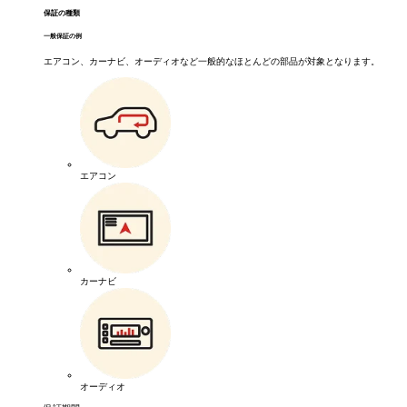
保証の種類
一般保証の例
エアコン、カーナビ、オーディオなど一般的なほとんどの部品が対象となります。
エアコン
カーナビ
オーディオ