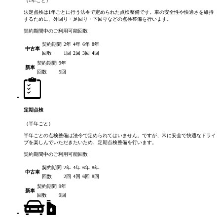
（1年ごと）
法定点検は1年ごとに行う法令で定められた点検整備です。車の安全性や快適さを維持
するために、外回り・足回り・下回りなどの点検整備を行います。
契約期間中のご利用可能回数
契約期間
2年
4年
6年
8年
中古車
回数
1回
2回
3回
4回
契約期間
9年
新車
回数
5回
定期点検
（半年ごと）
半年ごとの点検整備は法令で定められてはいません。ですが、常に安全で快適なドライ
ブを楽しんでいただきたいため、定期点検整備を行います。
契約期間中のご利用可能回数
契約期間
2年
4年
6年
8年
中古車
回数
2回
4回
6回
8回
契約期間
9年
新車
回数
9回