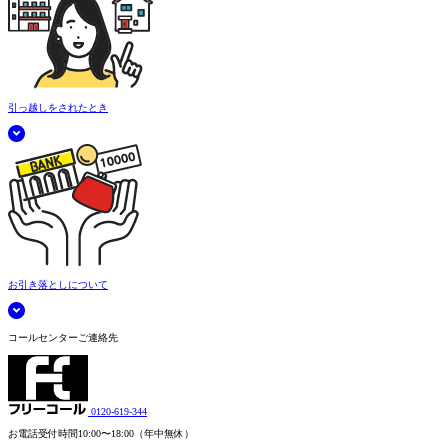
引っ越しをされたとき
お引き落としについて
コールセンターご連絡先
0120-619-344
お電話受付時間
10:00〜18:00（年中無休）