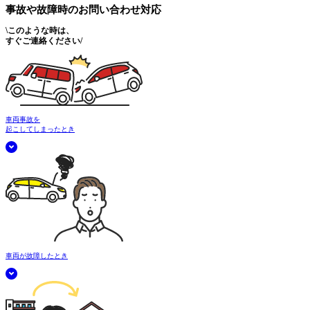
事故や故障時の
お問い合わせ対応
\
このような時は、
すぐご連絡ください
/
車両事故を
起こしてしまったとき
車両が故障したとき