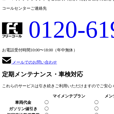
コールセンターご連絡先
0120-61
お電話受付時間
10:00〜18:00（年中無休）
メールでのお問い合わせ
定期メンテナンス
・車検対応
これらのサービスは引き続きご利用いただけますのでご安心
マイメンテ
プラン
メン
車両代金
◯
◯
ガソリン値引き
◯
◯