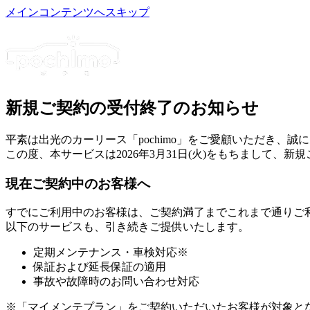
メインコンテンツへスキップ
新規ご契約の受付終了
のお知らせ
平素は出光のカーリース「pochimo」をご愛顧いただき、誠
この度、本サービスは2026年3月31日(火)をもちまして、
現在ご契約中のお客様へ
すでにご利用中のお客様は、
ご契約満了までこれまで通りご
以下のサービスも、引き続きご提供いたします。
定期メンテナンス・車検対応
※
保証および延長保証の適用
事故や故障時のお問い合わせ対応
※「マイメンテプラン」をご契約いただいたお客様が対象と