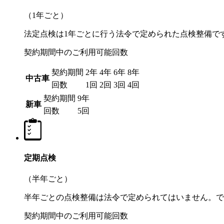
（1年ごと）
法定点検は1年ごとに行う法令で定められた点検整備で
契約期間中のご利用可能回数
契約期間
2年
4年
6年
8年
中古車
回数
1回
2回
3回
4回
契約期間
9年
新車
回数
5回
定期点検
（半年ごと）
半年ごとの点検整備は法令で定められてはいません。で
契約期間中のご利用可能回数