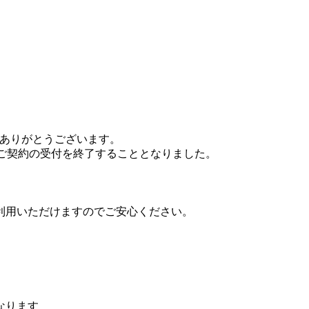
にありがとうございます。
新規ご契約の受付を終了することとなりました。
利用いただけます
のでご安心ください。
なります