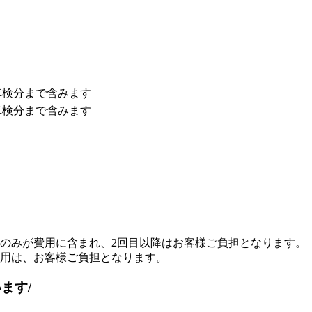
車検分まで
含みます
車検分まで
含みます
のみが費用に含まれ、2回目以降はお客様ご負担となります。
用は、お客様ご負担となります。
います
/