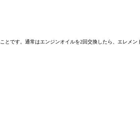
ことです。通常はエンジンオイルを2回交換したら、エレメン