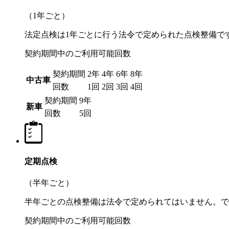
（1年ごと）
法定点検は1年ごとに行う法令で定められた点検整備で
契約期間中のご利用可能回数
契約期間
2年
4年
6年
8年
中古車
回数
1回
2回
3回
4回
契約期間
9年
新車
回数
5回
定期点検
（半年ごと）
半年ごとの点検整備は法令で定められてはいません。で
契約期間中のご利用可能回数