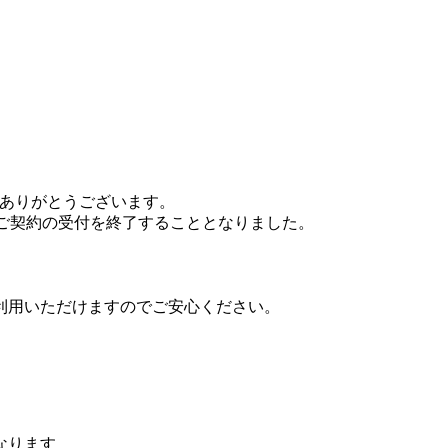
にありがとうございます。
新規ご契約の受付を終了することとなりました。
利用いただけます
のでご安心ください。
なります