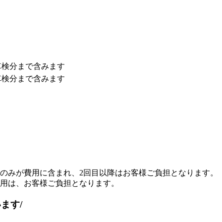
車検分まで
含みます
車検分まで
含みます
のみが費用に含まれ、2回目以降はお客様ご負担となります。
用は、お客様ご負担となります。
います
/