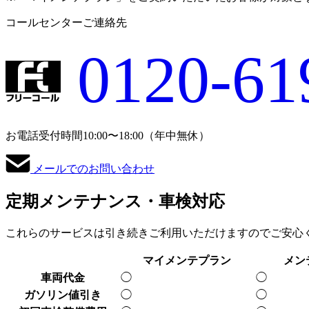
コールセンターご連絡先
0120-61
お電話受付時間
10:00〜18:00（年中無休）
メールでのお問い合わせ
定期メンテナンス
・車検対応
これらのサービスは引き続きご利用いただけますのでご安心
マイメンテ
プラン
メン
車両代金
◯
◯
ガソリン値引き
◯
◯