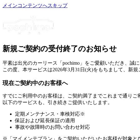
メインコンテンツへスキップ
新規ご契約の受付終了
のお知らせ
平素は出光のカーリース「pochimo」をご愛顧いただき、誠
この度、本サービスは2026年3月31日(火)をもちまして、
現在ご契約中のお客様へ
すでにご利用中のお客様は、
ご契約満了までこれまで通りご
以下のサービスも、引き続きご提供いたします。
定期メンテナンス・車検対応
※
保証および延長保証の適用
事故や故障時のお問い合わせ対応
※「マイメンテプラン」をご契約いただいたお客様が対象と