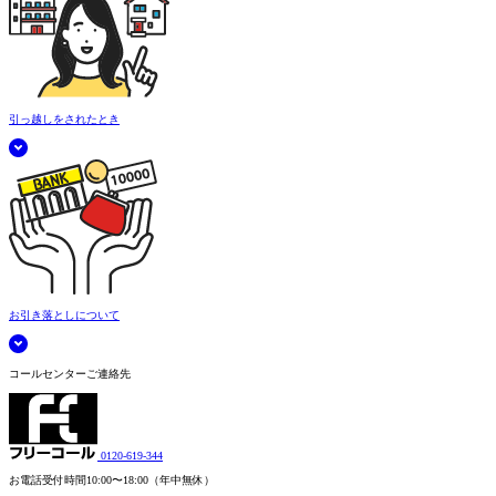
引っ越しをされたとき
お引き落としについて
コールセンターご連絡先
0120-619-344
お電話受付時間
10:00〜18:00（年中無休）