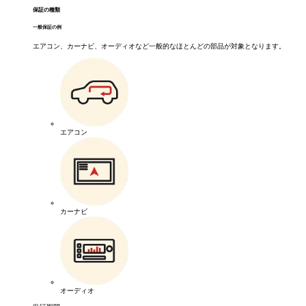
保証の種類
一般保証の例
エアコン、カーナビ、オーディオなど一般的なほとんどの部品が対象となります。
エアコン
カーナビ
オーディオ