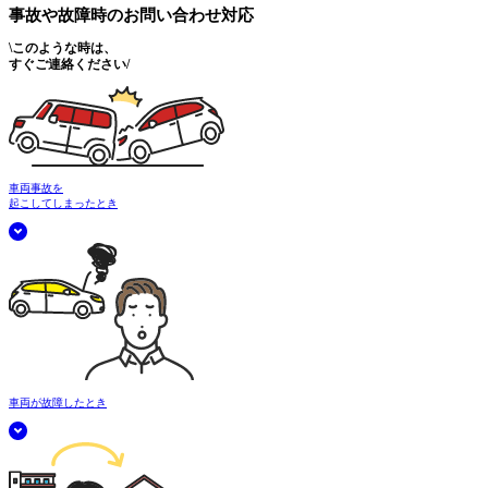
事故や故障時の
お問い合わせ対応
\
このような時は、
すぐご連絡ください
/
車両事故を
起こしてしまったとき
車両が故障したとき