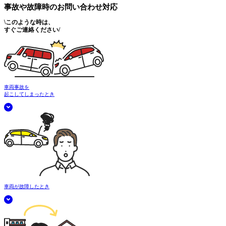
事故や故障時の
お問い合わせ対応
\
このような時は、
すぐご連絡ください
/
車両事故を
起こしてしまったとき
車両が故障したとき