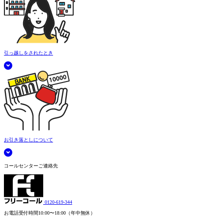
引っ越しをされたとき
お引き落としについて
コールセンターご連絡先
0120-619-344
お電話受付時間
10:00〜18:00（年中無休）