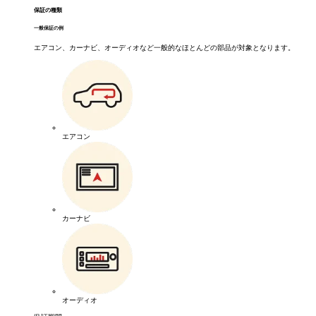
保証の種類
一般保証の例
エアコン、カーナビ、オーディオなど一般的なほとんどの部品が対象となります。
エアコン
カーナビ
オーディオ