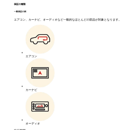
保証の種類
一般保証の例
エアコン、カーナビ、オーディオなど一般的なほとんどの部品が対象となります。
エアコン
カーナビ
オーディオ