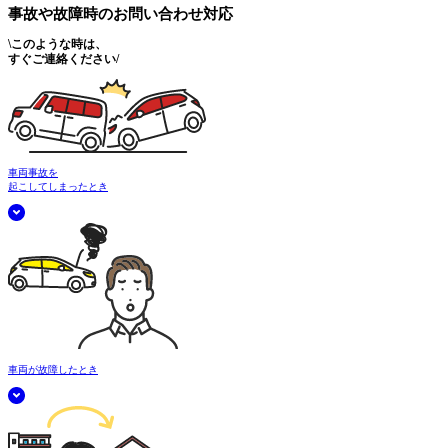
事故や故障時の
お問い合わせ対応
\
このような時は、
すぐご連絡ください
/
車両事故を
起こしてしまったとき
車両が故障したとき