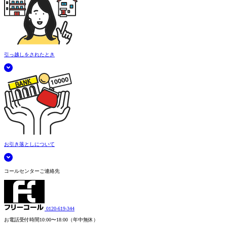
引っ越しをされたとき
お引き落としについて
コールセンターご連絡先
0120-619-344
お電話受付時間
10:00〜18:00（年中無休）